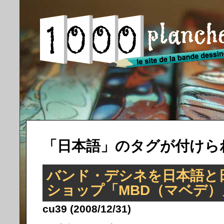
「日本語」のタグが付けら
バンド・デシネを日本語と
ショップ「MBD（マベデ）
cu39 (2008/12/31)