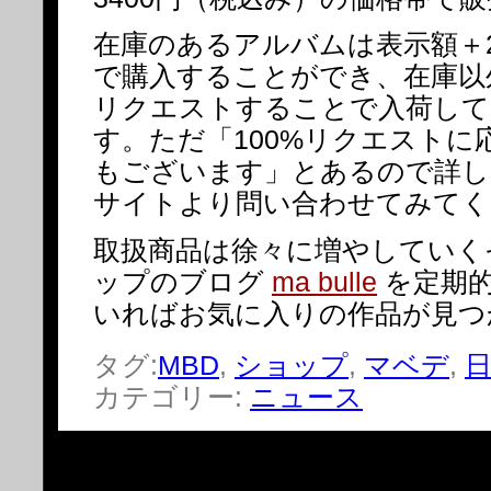
在庫のあるアルバムは表示額＋2
で購入することができ、在庫以
リクエストすることで入荷して
す。ただ「100%リクエストに
もございます」とあるので詳し
サイトより問い合わせてみてく
取扱商品は徐々に増やしていく
ップのブログ
ma bulle
を定期
いればお気に入りの作品が見つ
タグ:
MBD
,
ショップ
,
マベデ
,
カテゴリー:
ニュース