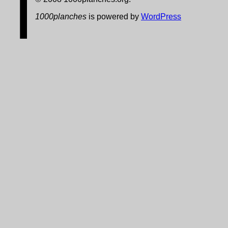
1000planches
is powered by
WordPress