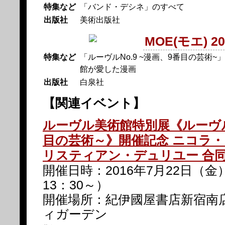
特集など
「バンド・デシネ」のすべて
出版社
美術出版社
MOE(モエ) 2
特集など
「ルーヴルNo.9 ~漫画、9番目の芸術
館が愛した漫画
出版社
白泉社
【関連イベント】
ルーヴル美術館特別展《ルーヴルN
目の芸術～》開催記念 ニコラ
リスティアン・デュリユー 合
開催日時：2016年7月22日（金
13：30～）
開催場所：紀伊國屋書店新宿南店
ィガーデン