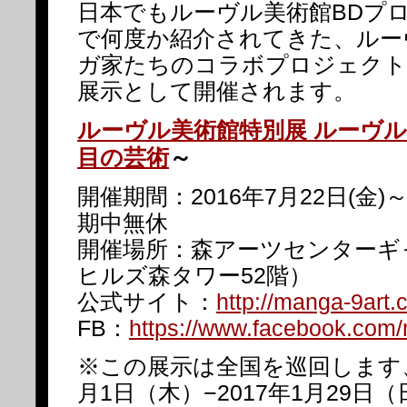
日本でもルーヴル美術館BDプ
で何度か紹介されてきた、ルー
ガ家たちのコラボプロジェクト
展示として開催されます。
ルーヴル美術館特別展 ルーヴルN
目の芸術
～
開催期間：2016年7月22日(金)～
期中無休
開催場所：森アーツセンターギ
ヒルズ森タワー52階）
公式サイト：
http://manga-9art.
FB：
https://www.facebook.com/
※この展示は全国を巡回します、大
月1日（木）−2017年1月29日（日