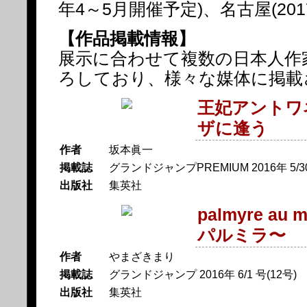
年4～5月開催予定)、名古屋(201
【作品掲載情報】
展示に合わせて複数の日本人作
ろしており、様々な媒体に掲載
王妃アントワ
ザに逢う
作者
坂本眞一
掲載誌
グランドジャンプPREMIUM 2016年 5/3
出版社
集英社
palmyre a
パルミラ〜
作者
やまざきまり
掲載誌
グランドジャンプ 2016年 6/1 号(12号)
出版社
集英社