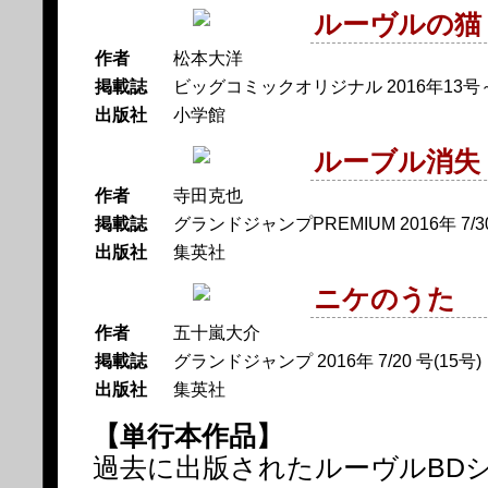
ルーヴルの猫
作者
松本大洋
掲載誌
ビッグコミックオリジナル 2016年13号
出版社
小学館
ルーブル消失
作者
寺田克也
掲載誌
グランドジャンプPREMIUM 2016年 7/3
出版社
集英社
ニケのうた
作者
五十嵐大介
掲載誌
グランドジャンプ 2016年 7/20 号(15号)
出版社
集英社
【単行本作品】
過去に出版されたルーヴルBD