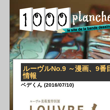
ルーヴルNo.9 ～漫画、9
情報
ベデくん (2016/07/10)