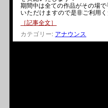
期間中は全ての作品がその場で
いただけますので是非ご利用く
［記事全文］
カテゴリー:
アナウンス