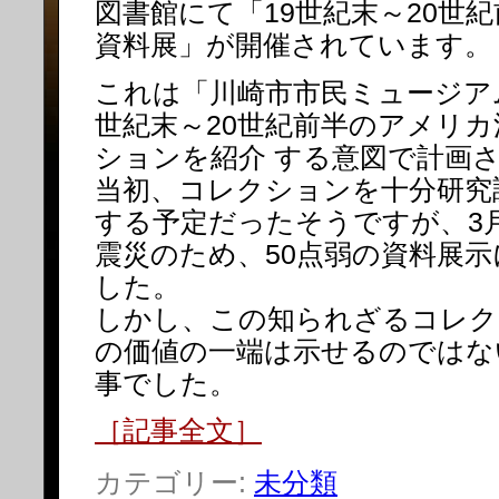
図書館にて「19世紀末～20世
資料展」が開催されています。
これは「川崎市市民ミュージア
世紀末～20世紀前半のアメリ
ションを紹介 する意図で計画
当初、コレクションを十分研究
する予定だったそうですが、3月
震災のため、50点弱の資料展
した。
しかし、この知られざるコレク
の価値の一端は示せるのではな
事でした。
［記事全文］
カテゴリー:
未分類