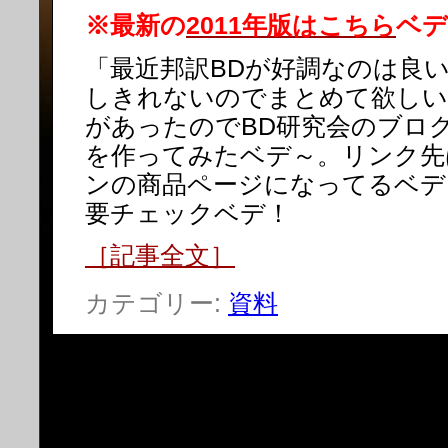
※最新の
2011年版はこちら
ベデ
「最近邦訳BDが好調なのは良
しきれないのでまとめて欲しい
があったのでBD研究会のブロ
を作ってみたベデ～。リンク先
ンの商品ページになってるベデ
要チェックベデ！
［記事全文］
カテゴリー:
資料