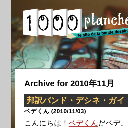
Archive for 2010年11月
邦訳バンド・デシネ・ガイド 
ベデくん (2010/11/03)
こんにちは！
ベデくん
だベデ。