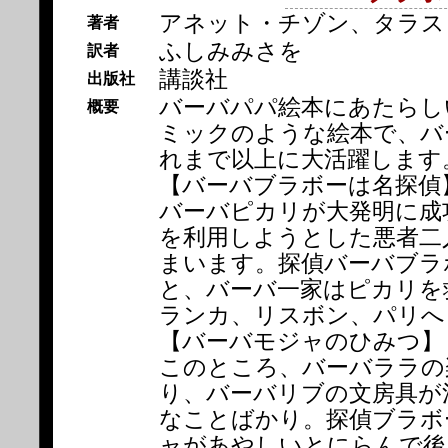
アネット・チゾン、タラス
著者
ふしみみさを
訳者
講談社
出版社
バーバパパ絵本にあたらしい
概要
ミックのような絵本で、バ
れまで以上に大活躍します
【バーバブラボーは名探偵
バーバピカリが大発明に成
を利用しようとした悪者二
まいます。探偵バーバブラ
と、バーバ一家はピカリを
ランカ、リスボン、パリへ
【バーバモジャのひみつ】
このところ、バーバララの
り、バーバリブの文房具が
なことばかり。探偵ブラボ
ャがあやしいとにらんで後