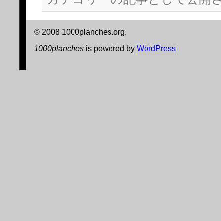
す)
ィ
ン
ド
ウ
で
© 2008 1000planches.org.
開
き
1000planches
is powered by
WordPress
ま
す)