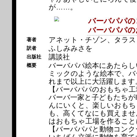
が……。
バーバパパの
バーバパパの
アネット・チゾン、タラス
著者
ふしみみさを
訳者
講談社
出版社
バーバパパ絵本にあたらしい
概要
ミックのような絵本で、バ
れまで以上に大活躍します
【バーバパパのおもちゃ工
バーバ一家と子どもたちが
んにいくと、楽しいおもち
も、高くてなにも買えませ
はおもちゃ工場を作ること
【バーバパパと動物コンク