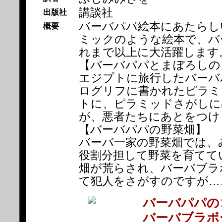
講談社
出版社
バーバパパ絵本にあたらしい
概要
ミックのような絵本で、バ
れまで以上に大活躍します
【バーバパパとまぼろしの
エジプトに旅行したバーバ
ログリフに書かれたピラミ
トに、ピラミッドさがしに
が、悪者たちにあとをつけ
【バーバパパの野菜畑】
バーバ一家の野菜畑では、
役割分担して野菜を育てて
畑が荒らされ、バーバブラ
て犯人をさがすのですが…
バーバパパの
バーバブラボ