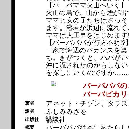
【バーバママ火山へいく】
火山の島で、山から煙が出
ママと女の子たちはさっそ
ます。溶岩が浜辺に流れて
ママは大工事をはじめます
【バーバパパが行方不明!?
一家で海辺のバカンスを楽
ち。きがつくと、パパがい
沖に流されたのかもしない
を探しにいくのですが……
バーバパパの
バーバピカリ
アネット・チゾン、タラス
著者
ふしみみさを
訳者
講談社
出版社
バーバパパ絵本にあたらしい
概要