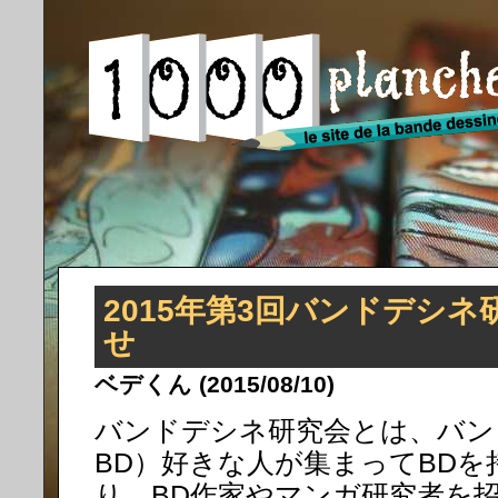
2015年第3回バンドデシ
せ
ベデくん (2015/08/10)
バンドデシネ研究会とは、バン
BD）好きな人が集まってBD
り、BD作家やマンガ研究者を