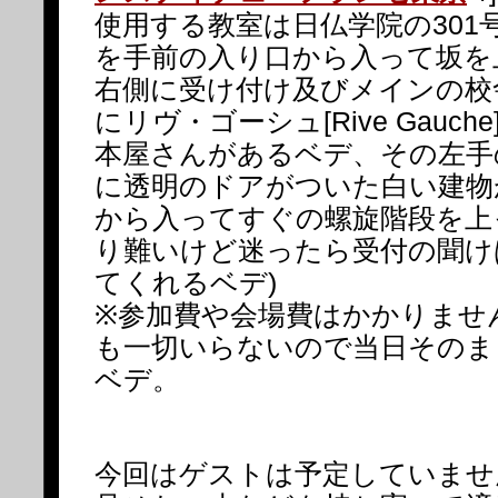
使用する教室は日仏学院の301
を手前の入り口から入って坂を
右側に受け付け及びメインの校
にリヴ・ゴーシュ[Rive Gauc
本屋さんがあるベデ、その左手
に透明のドアがついた白い建物
から入ってすぐの螺旋階段を上
り難いけど迷ったら受付の聞け
てくれるベデ)
※参加費や会場費はかかりませ
も一切いらないので当日そのま
ベデ。
今回はゲストは予定していませ