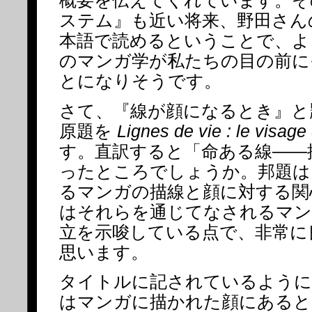
概要を伝えてくれています。そ
ステム』も近い将来、野田さん
本語で読めるということで、よ
のマンガ学が私たちの目の前に
とになりそうです。
さて、『線が顔になるとき』と
原題を
Lignes de vie : le visage
す。直訳すると「命ある線――
ったところでしょうか。邦題は
るマンガの描線と顔に対する関
はそれらを通じてなされるマン
立を示唆している点で、非常に
思います。
タイトルに記されているように
はマンガに描かれた顔にあると