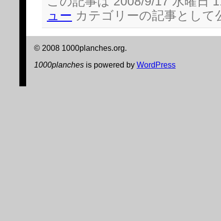
この記事は 2008/9/17 水曜日 1
ウ
で
ュー
カテゴリーの記事として
開
き
ま
す)
© 2008 1000planches.org.
1000planches
is powered by
WordPress