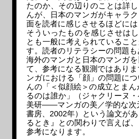
たのか、その辺りのことは詳し
んが、日本のマンガがキャラク
面を読者に感じさせるほどには
そういったものを感じさせはし
とも一般に考えられていること
す。読者のリテラシーの問題も
海外のマンガと日本のマンガを
て、参考になる観測ではありま
ンガにおける「顔」の問題につ
んの「＜似顔絵＞の成立とまん
るのは誰か」（ジャクリーヌ・
美研――マンガの美／学的な次
書房、2002年）という論文が
るとき』との関わりで言えば、
参考になります。