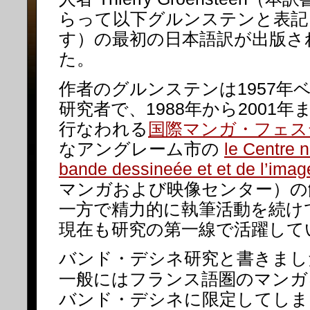
らって以下グルンステンと表記
す）の最初の日本語訳が出版さ
た。
作者のグルンステンは1957年
研究者で、1988年から2001
行なわれる
国際マンガ・フェス
なアングレーム市の
le Centre n
bande dessineée et et de l’imag
マンガおよび映像センター）の
一方で精力的に執筆活動を続け
現在も研究の第一線で活躍して
バンド・デシネ研究と書きまし
一般にはフランス語圏のマンガ
バンド・デシネに限定してしま