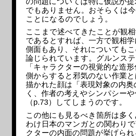
の問題については特に仮説が提
でもありません。おそらくは今
ことになるのでしょう。
ここまで述べてきたことが観相
であるとすれば、一方で観相学
側面もあり、それについてもこ
論じられています。グルンステ
「キャラクターの視覚的な造形
側からすると邪気のない作業と
描かれた顔は「表現対象の内奥
く、作者の考えやシンパシーや
（p.73）してしまうのです。
この他にも見るべき箇所は多く
わけ日本のマンガとの関わりで
クターの内面の問題が挙げられ