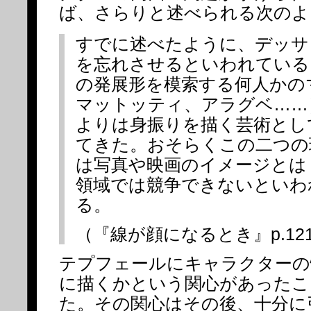
ば、さらりと述べられる次のよ
すでに述べたように、デッサ
を忘れさせるといわれている
の発展形を模索する何人かの
マットッティ、アラグベ……
よりは身振りを描く芸術とし
てきた。おそらくこの二つの
は写真や映画のイメージとは
領域では競争できないといわ
る。
（『線が顔になるとき』p.12
テプフェールにキャラクターの
に描くかという関心があったこ
た。その関心はその後、十分に