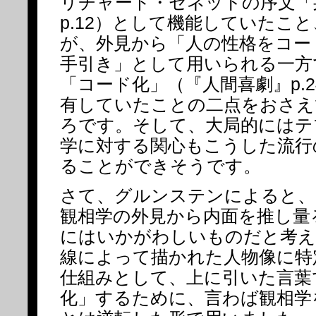
リチャード・セネットの序文「
p.12）として機能していたこ
が、外見から「人の性格をコー
手引き」として用いられる一方
「コード化」（『人間喜劇』p.2
有していたことの二点をおさえ
ろです。そして、大局的にはテ
学に対する関心もこうした流行
ることができそうです。
さて、グルンステンによると、
観相学の外見から内面を推し量
にはいかがわしいものだと考え
線によって描かれた人物像に特
仕組みとして、上に引いた言葉
化」するために、言わば観相学