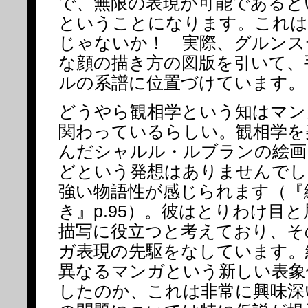
で、無限の表現が可能であると
ということになります。これは
じゃないか！ 実際、グルンス
な顔の描き方の図版を引いて、
ルの系譜に位置づけています。
どうやら観相学という知はマン
関わっているらしい。観相学を
んだシャルル・ルブランの絵画
どという発想はありませんでし
強い物語性が感じられます（『
き』p.95）。彼はとりわけ目
描写に役立つと考えており、そ
ガ表現の先駆をなしています。
異なるマンガという新しい表象
したのか、これは非常に興味深