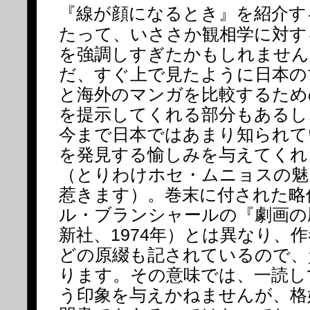
『線が顔になるとき』を紹介す
たって、いささか観相学に対す
を強調しすぎたかもしれません
だ、すぐ上で見たように日本の
と海外のマンガを比較するため
を提示してくれる部分もあるし
今まで日本ではあまり知られて
を発見する愉しみを与えてくれ
（とりわけホセ・ムニョスの魅
惹きます）。巻末に付された略
ル・ブランシャールの『劇画の
新社、1974年）とは異なり、
どの原綴も記されているので、
ります。その意味では、一読し
う印象を与えかねませんが、格