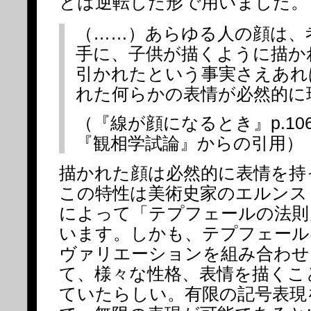
とは逆転した形で用いました。
（……）あらゆる人の顔は、
手に、子供が描くように描か
引かれたという事実さえあれ
れた何らかの表情が必然的に
（『線が顔になるとき』p.1
『観相学試論』からの引用）
描かれた顔は必然的に表情を持
この特性は美術史家のエルンス
によって「テプフェールの法則
います。しかも、テプフェール
ヴァリエーションを組み合わせ
て、様々な性格、表情を描くこ
ていたらしい。有限の記号表現