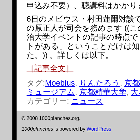
申込み不要）、聴講料はかかり
6日のメビウス・村田蓮爾対談で
の原正人が司会を務めます ((
治大学イベントの記事の時点で
トがある」ということだけは知
た。)) 。詳しくは以下。
［記事全文］
タグ:
Moebius
,
りんたろう
,
京都
ミュージアム
,
京都精華大学
,
大
カテゴリー:
ニュース
© 2008 1000planches.org.
1000planches
is powered by
WordPress