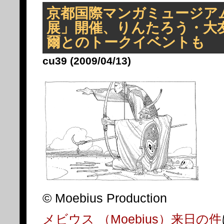
京都国際マンガミュージア
展」開催、りんたろう・大
爾とのトークイベントも
cu39 (2009/04/13)
© Moebius Production
メビウス （Moebius）来日の件