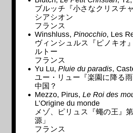
ブルッチ『小さなクリスチャ
シアシオン
フランス
Winshluss,
Pinocchio
, Les R
ヴィンシュルス『ピノキオ
ルトー
フランス
Yu Lu,
Pluie du paradis
, Cas
ユー・リュー『楽園に降る
中国？
Mezzo, Pirus,
Le Roi des mo
L’Origine du monde
メゾ、ピリュス『蠅の王』第
源」
フランス