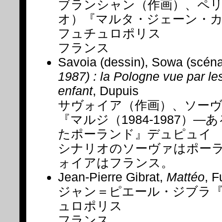
ブランシャン（作画）、ペ
オ）『マルタ・ジェーン・カ
フュチュロポリス
フランス
Savoia (dessin), Sowa (scéna
1987) : la Pologne vue par le
enfant
, Dupuis
サヴォイア（作画）、ソー
『マルジ（1984-1987）
たポーランド』デュピュイ
シナリオのソーヴァはポー
ォイアはフランス。
Jean-Pierre Gibrat,
Mattéo
, F
ジャン＝ピエール・ジブラ
ュロポリス
フランス