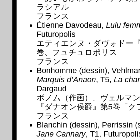
ラシアル
フランス
Étienne Davodeau,
Lulu fem
Futuropolis
エティエンヌ・ダヴォドー『
巻、フュチュロポリス
フランス
Bonhomme (dessin), Vehlman
Marquis d’Anaon
, T5,
La cha
Dargaud
ボノム（作画）、ヴェルマ
『ダナオン侯爵』第5巻「ク
フランス
Blanchin (dessin), Perrissin (
Jane Cannary
, T1, Futuropoli