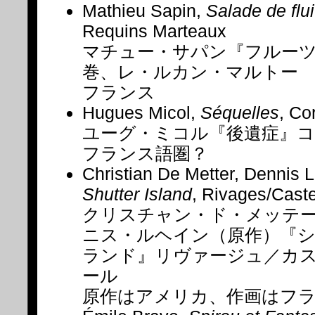
Mathieu Sapin,
Salade de flui
Requins Marteaux
マチュー・サパン『フルーツ
巻、レ・ルカン・マルトー
フランス
Hugues Micol,
Séquelles
, Co
ユーグ・ミコル『後遺症』
フランス語圏？
Christian De Metter, Dennis L
Shutter Island
, Rivages/Cast
クリスチャン・ド・メッテ
ニス・ルヘイン（原作）『
ランド』リヴァージュ／カ
ール
原作はアメリカ、作画はフ