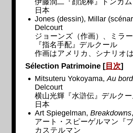
伊藤潤二『顔泥棒』トンカム
日本
Jones (dessin), Millar (scénar
Delcourt
ジョーンズ（作画）、ミラ
『指名手配』デルクール
作画はアメリカ、シナリオ
Sélection Patrimoine
[
目次
]
Mitsuteru Yokoyama,
Au bord
Delcourt
横山光輝『水滸伝』デルクー
日本
Art Spiegelman,
Breakdowns
アート・スピーゲルマン『
カステルマン