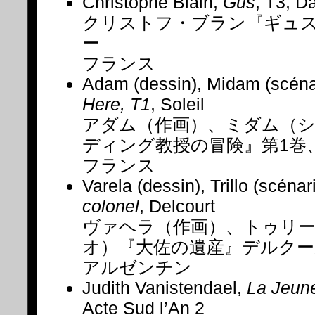
Christophe Blain,
Gus
, T3, D
クリストフ・ブラン『ギュス
ー
フランス
Adam (dessin), Midam (scéna
Here, T1
, Soleil
アダム（作画）、ミダム（
ディング教授の冒険』第1巻
フランス
Varela (dessin), Trillo (scénar
colonel
, Delcourt
ヴァヘラ（作画）、トゥリ
オ）『大佐の遺産』デルクー
アルゼンチン
Judith Vanistendael,
La Jeune
Acte Sud l’An 2