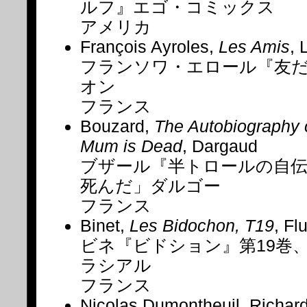
ルフ』エゴ・コミックス
アメリカ
François Ayroles,
Les Amis
, 
フランソワ・エロール『友
オン
フランス
Bouzard,
The Autobiography of
Mum is Dead
, Dargaud
ブザール『半トロールの自伝
死んだ」ダルゴー
フランス
Binet,
Les Bidochon, T19
, Fl
ビネ『ビドション』第19巻
ラシアル
フランス
Nicolas Dumontheuil, Richard