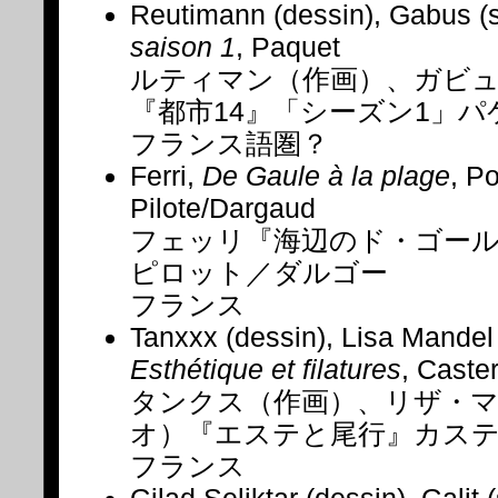
Reutimann (dessin), Gabus (
saison 1
, Paquet
ルティマン（作画）、ガビ
『都市14』「シーズン1」パ
フランス語圏？
Ferri,
De Gaule à la plage
, P
Pilote/Dargaud
フェッリ『海辺のド・ゴー
ピロット／ダルゴー
フランス
Tanxxx (dessin), Lisa Mandel 
Esthétique et filatures
, Cast
タンクス（作画）、リザ・
オ）『エステと尾行』カス
フランス