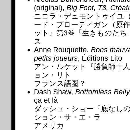
(original),
Big Foot, T3, Créat
ニコラ・デュモントゥイユ
ード・ブローティガン（原
ット』第3巻「生きものたち
ス
Anne Rouquette,
Bons mauva
petits joueurs
, Éditions Lito
アン・ルケット『勝負師十
ョン・リト
フランス語圏？
Dash Shaw,
Bottomless Belly
ça et là
ダッシュ・ショー『底なし
ション・サ・エ・ラ
アメリカ