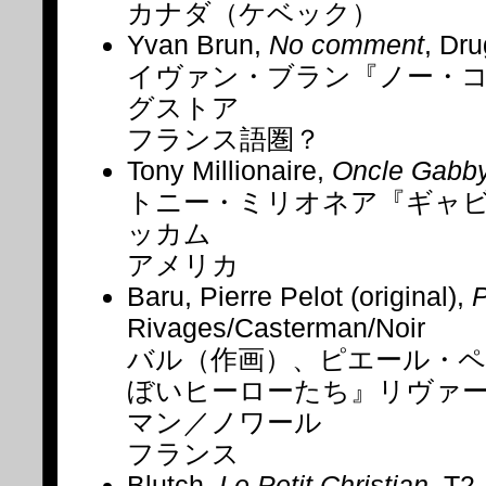
カナダ（ケベック）
Yvan Brun,
No comment
, Dru
イヴァン・ブラン『ノー・
グストア
フランス語圏？
Tony Millionaire,
Oncle Gabb
トニー・ミリオネア『ギャ
ッカム
アメリカ
Baru, Pierre Pelot (original),
P
Rivages/Casterman/Noir
バル（作画）、ピエール・ペ
ぼいヒーローたち』リヴァ
マン／ノワール
フランス
Blutch,
Le Petit Christian
, T2