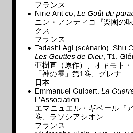
フランス
Nine Antico,
Le Goût du para
ニン・アンティコ『楽園の
クス
フランス
Tadashi Agi (scénario), Shu O
Les Gouttes de Dieu
, T1, Glé
亜樹直（原作）、オキモト・
『神の雫』第1巻、グレナ
日本
Emmanuel Guibert,
La Guerre
L’Association
エマニュエル・ギベール『ア
巻、ラソシアシオン
フランス