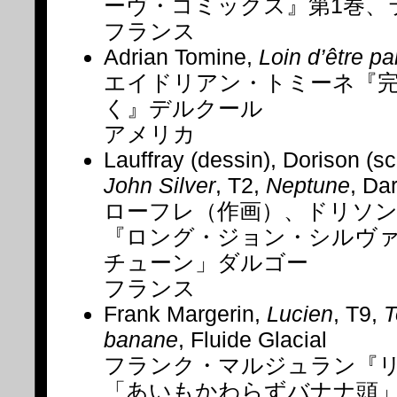
ーヴ・コミックス』第1巻、
フランス
Adrian Tomine,
Loin d’être par
エイドリアン・トミーネ『
く』デルクール
アメリカ
Lauffray (dessin), Dorison (s
John Silver
, T2,
Neptune
, Da
ローフレ（作画）、ドリソ
『ロング・ジョン・シルヴァ
チューン」ダルゴー
フランス
Frank Margerin,
Lucien
, T9,
T
banane
, Fluide Glacial
フランク・マルジュラン『リ
「あいもかわらずバナナ頭