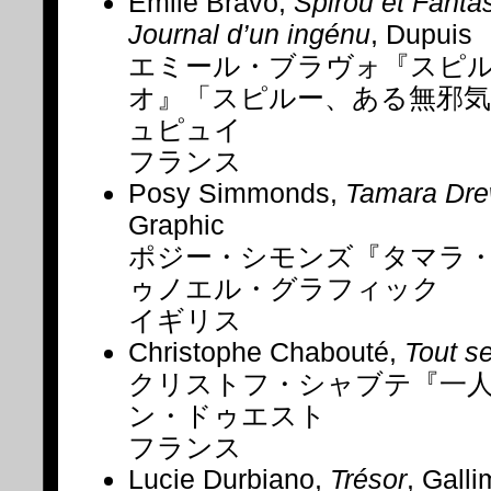
Émile Bravo,
Spirou et Fantas
Journal d’un ingénu
, Dupuis
エミール・ブラヴォ『スピ
オ』「スピルー、ある無邪気
ュピュイ
フランス
Posy Simmonds,
Tamara Dr
Graphic
ポジー・シモンズ『タマラ
ゥノエル・グラフィック
イギリス
Christophe Chabouté,
Tout s
クリストフ・シャブテ『一
ン・ドゥエスト
フランス
Lucie Durbiano,
Trésor
, Gall