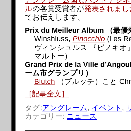
ル
の各賞受賞者が
発表されまし
でお伝えします。
Prix du Meilleur Album 
Winshluss,
Pinocchio
(Les Re
ヴィンシュルス 『ピノキオ
マルトー）
Grand Prix de la Ville d’A
ーム市グランプリ）
Blutch
（ブルッチ）こと Christi
［記事全文］
タグ:
アングレーム
,
イベント
,
カテゴリー:
ニュース