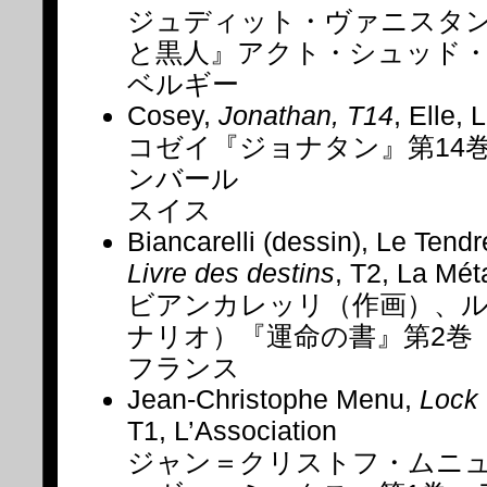
ジュディット・ヴァニスタ
と黒人』アクト・シュッド
ベルギー
Cosey,
Jonathan, T14
, Elle,
コゼイ『ジョナタン』第14
ンバール
スイス
Biancarelli (dessin), Le Tendr
Livre des destins
, T2, La Mét
ビアンカレッリ（作画）、
ナリオ）『運命の書』第2巻
フランス
Jean-Christophe Menu,
Lock
T1, L’Association
ジャン＝クリストフ・ムニ