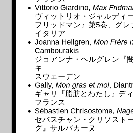
Vittorio Giardino,
Max Fridma
ヴィットリオ・ジャルディ
フリッドマン』第5巻、グレ
イタリア
Joanna Hellgren,
Mon Frère 
Cambourakis
ジョアンナ・ヘルグレン『
キ
スウェーデン
Gally,
Mon gras et moi
, Diant
ギャリ『脂肪とわたし』デ
フランス
Sébastien Chrisostome,
Nage
セバスチャン・クリソスト
グ』サルバカーヌ