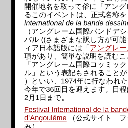
開催地名を取って俗に「アング
るこのイベントは、正式名称
international de la bande dess
（アングレーム国際バンドデシ
バル ((さまざまな訳し方が可
ィア日本語版には「
アングレー
項があり、簡単な説明を読むこ
「アングレーム国際コッミック
ル」という表記もされることが
）といい、1974年に行なわれ
今年で36回目を迎えます。日程
2月1日まで。
Festival International de la ban
d’Angoulême
（公式サイト フ
み）