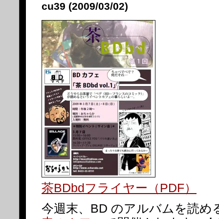
cu39 (2009/03/02)
茶BDbdフライヤー（PDF）
今週末、BD のアルバムを読め