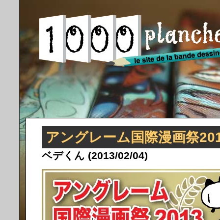
アングレーム国際漫画祭20
ベデくん (2013/02/04)