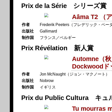
Prix de la Série シリーズ賞
Aâma T2 
作者
Frederik Peeters（フレデリック・ペ
出版社
Gallimard
制作国
フランス／ベルギー
Prix Révélation 新人賞
Automne（
Dockwoo
作者
Jon McNaught（ジョン・マクノート）
出版社
Nobrow
制作国
イギリス
Prix du Public Cultur
Tu mourras 