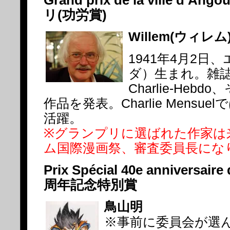
リ(功労賞)
Willem(ウィレム
1941年4月2日
ダ）生まれ。雑誌Ha
Charlie-Heb
作品を発表。Charlie Mensu
活躍。
※グランプリに選ばれた作家は
ム国際漫画祭、審査委員長にな
Prix Spécial 40e anniversaire
周年記念特別賞
鳥山明
※事前に委員会が選ん