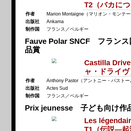
T2（バカに
作者
Marion Montaigne（マリオン・モン
出版社
Ankama
制作国
フランス／ベルギー
Fauve Polar SNCF フ
品賞
Castilla 
ャ・ドライヴ
作者
Anthony Pastor（アントニー・パスト
出版社
Actes Sud
制作国
フランス／ベルギー
Prix jeunesse 子ども向け
Les légendair
T1（伝説―起