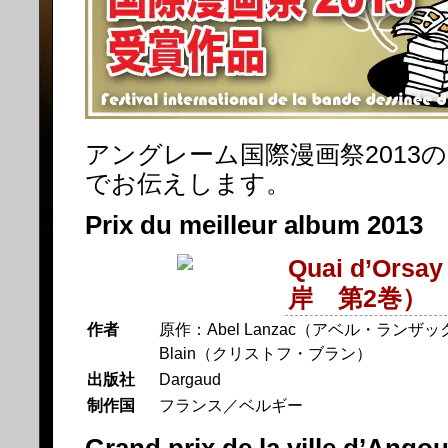
アングレーム国際漫画祭2013
でお伝えします。
Prix du meilleur album 
Quai d’Or
岸 第2巻）
作者
原作：Abel Lanzac（アベル・ランザック
Blain（クリストフ・ブラン）
出版社
Dargaud
制作国
フランス／ベルギー
Grand prix de la ville d’