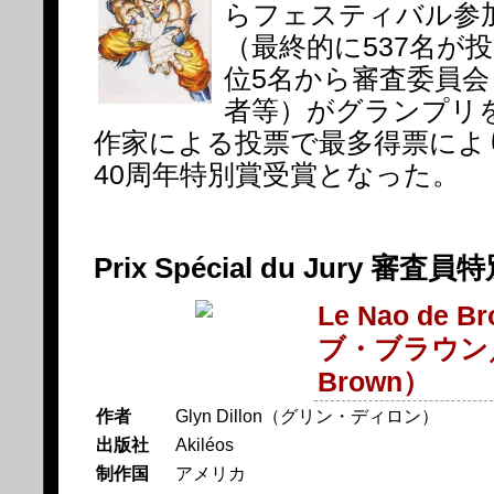
らフェスティバル参
（最終的に537名が
位5名から審査委員会
者等）がグランプリ
作家による投票で最多得票によ
40周年特別賞受賞となった。
Prix Spécial du Jury 審査員
Le Nao de
ブ・ブラウン／
Brown）
作者
Glyn Dillon（グリン・ディロン）
出版社
Akiléos
制作国
アメリカ