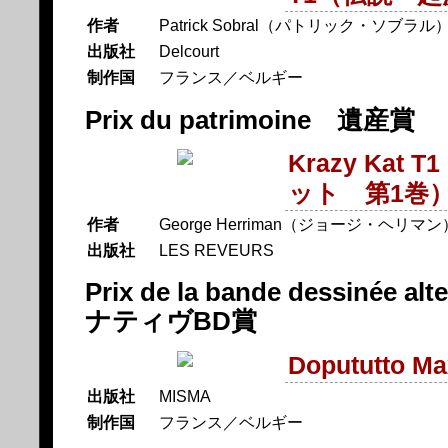
作者
Patrick Sobral（パトリック・ソブラル
出版社
Delcourt
制作国
フランス／ベルギー
Prix du patrimoine 遺産賞
Krazy Ka
ット 第1巻
作者
George Herriman（ジョージ・ヘリマン
出版社
LES REVEURS
Prix de la bande dessinée 
ナティヴBD賞
Dopututto Ma
出版社
MISMA
制作国
フランス／ベルギー