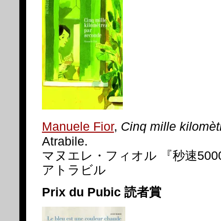
Manuele Fior
,
Cinq mille kilomè
Atrabile.
マヌエレ・フィオル 『秒速50
アトラビル
Prix du Pubic 読者賞