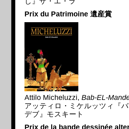
し』サ・エ・ラ
Prix du Patrimoine 遺産賞
Attilo Micheluzzi,
Bab-EL-Mand
アッティロ・ミケルッツィ『バ
デブ』モスキート
Prix de la bande dessinée a