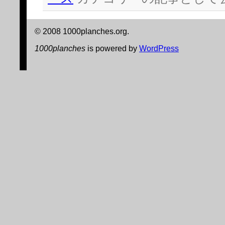
す)
ィ
ン
ド
ウ
で
© 2008 1000planches.org.
開
き
1000planches
is powered by
WordPress
ま
す)