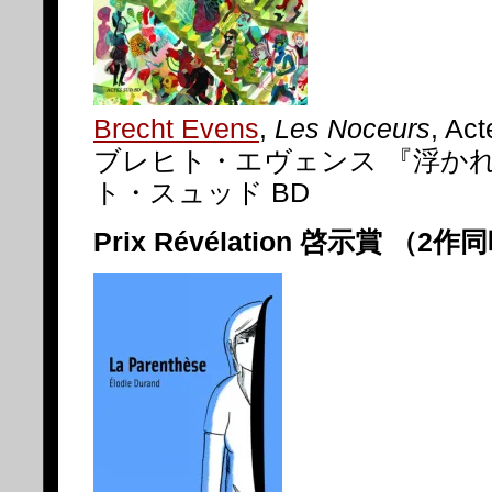
Brecht Evens
,
Les Noceurs
, Ac
ブレヒト・エヴェンス 『浮かれ
ト・スュッド BD
Prix Révélation 啓示賞 （2