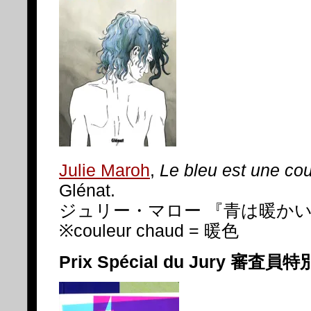
Julie Maroh
,
Le bleu est une co
Glénat.
ジュリー・マロー 『青は暖かい
※couleur chaud = 暖色
Prix Spécial du Jury 審査員