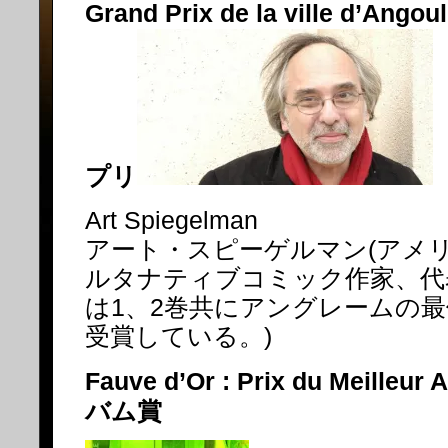
Grand Prix de la ville d’An
プリ
Art Spiegelman
アート・スピーゲルマン(アメ
ルタナティブコミック作家、代
は1、2巻共にアングレームの
受賞している。)
Fauve d’Or : Prix du Meill
バム賞