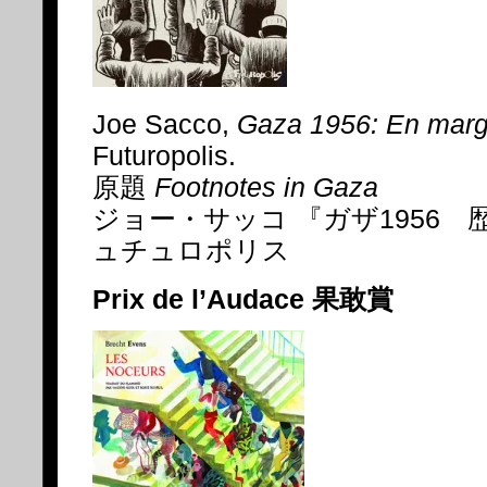
Joe Sacco,
Gaza 1956: En marge
Futuropolis.
原題
Footnotes in Gaza
ジョー・サッコ 『ガザ1956 
ュチュロポリス
Prix de l’Audace 果敢賞