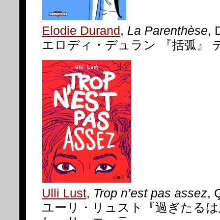
Elodie Durand
,
La Parenthèse
, 
エロディ・デュラン 『括弧』 
Ulli Lust
,
Trop n’est pas assez
, 
ユーリ・リュスト『過ぎたるは