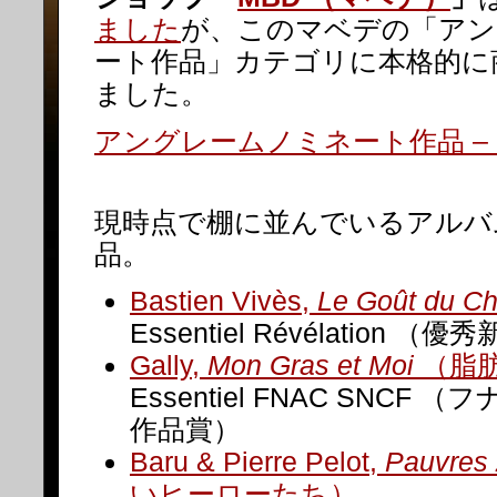
ました
が、このマベデの「アン
ート作品」カテゴリに本格的に
ました。
アングレームノミネート作品 – M
現時点で棚に並んでいるアルバム
品。
Bastien Vivès,
Le Goût du Ch
Essentiel Révélation （
Gally,
Mon Gras et Moi
（脂
Essentiel FNAC SNCF 
作品賞）
Baru & Pierre Pelot,
Pauvres
いヒーローたち）