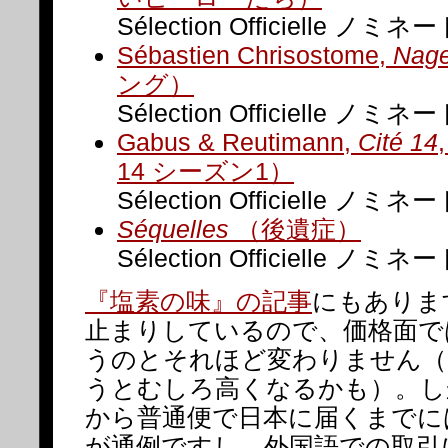
Sélection Officielle ノミネ
Sébastien Chrisostome,
Nage
ング）
Sélection Officielle ノミネ
Gabus & Reutimann,
Cité 14
14 シーズン1）
Sélection Officielle ノミネ
Séquelles
（後遺症）
Sélection Officielle ノミネ
『塩素の味』の記事
にもありま
止まりしているので、価格面で
うのとそれほど変わりません（
うとむしろ高くなるかも）。し
から普通便で日本に届くまでに
が通例ですし、外国語での取引